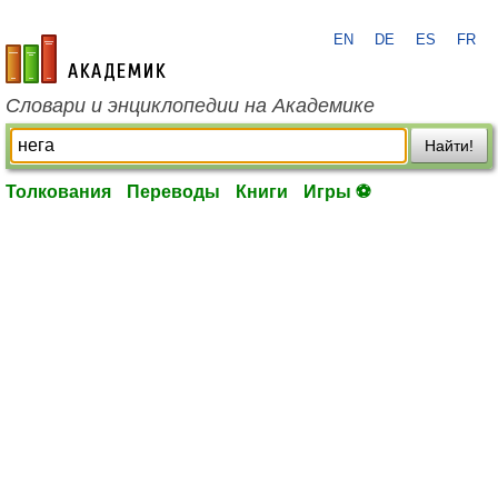
EN
DE
ES
FR
academic.ru
Словари и энциклопедии на Академике
Найти!
Толкования
Переводы
Книги
Игры ⚽