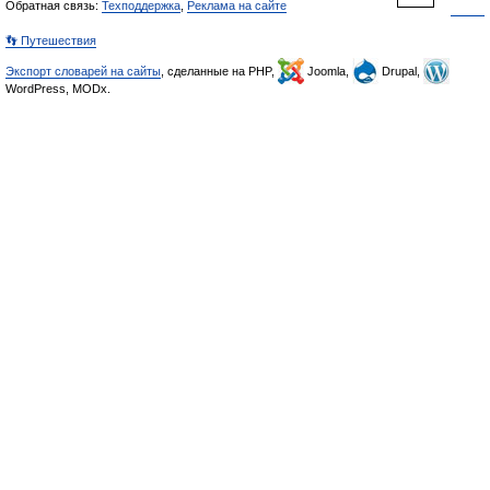
Обратная связь:
Техподдержка
,
Реклама на сайте
👣 Путешествия
Экспорт словарей на сайты
, сделанные на PHP,
Joomla,
Drupal,
WordPress, MODx.