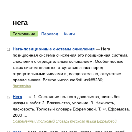
нега
Толкование
Перевод
Книги
Нега-позиционные системы счисления
— Нега
11
позиционная система счисления это позиционная система
счисления с отрицательным основанием. Особенностью
таких систем является отсутствие знака перед
отрицательными числами и, следовательно, отсутствие
правил знаков. Всякое число любой из&#8230; …
Википедия
Нега
— ж. 1. Состояние полного довольства; жизнь без
12
нужды и забот. 2. Блаженство, упоение. 3. Нежность,
ласковость. Толковый словарь Ефремовой. Т. Ф. Ефремова.
2000 …
Современный толковый словарь русского языка Ефремовой